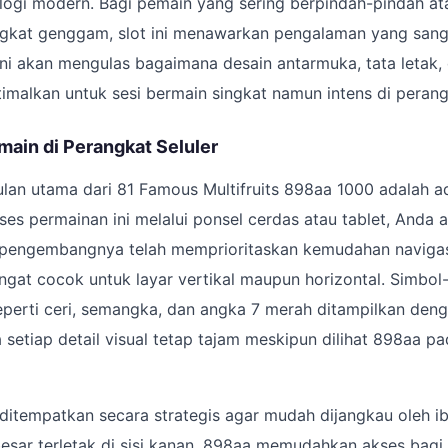
ogi modern. Bagi pemain yang sering berpindah-pindah ata
kat genggam, slot ini menawarkan pengalaman yang san
ini akan mengulas bagaimana desain antarmuka, tata letak
timalkan untuk sesi bermain singkat namun intens di perangk
ain di Perangkat Seluler
lan utama dari 81 Famous Multifruits 898aa 1000 adalah ad
s permainan ini melalui ponsel cerdas atau tablet, Anda 
engembangnya telah memprioritaskan kemudahan navigasi
gat cocok untuk layar vertikal maupun horizontal. Simbol
eperti ceri, semangka, dan angka 7 merah ditampilkan denga
etiap detail visual tetap tajam meskipun dilihat 898aa pa
ditempatkan secara strategis agar mudah dijangkau oleh ib
besar terletak di sisi kanan, 898aa memudahkan akses bag