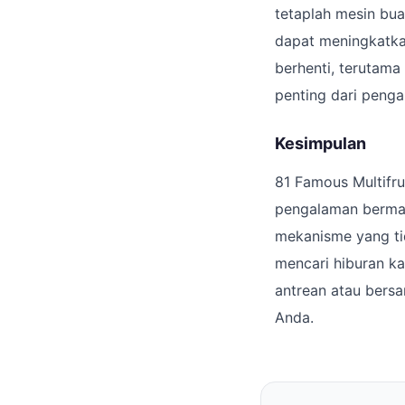
tetaplah mesin bua
dapat meningkatka
berhenti, terutama
penting dari penga
Kesimpulan
81 Famous Multifr
pengalaman bermain
mekanisme yang tid
mencari hiburan k
antrean atau bersa
Anda.