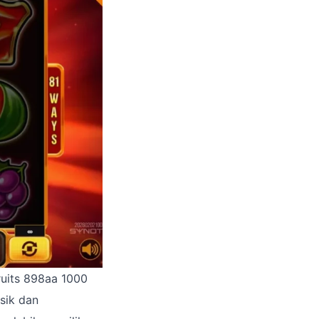
ruits 898aa 1000
sik dan