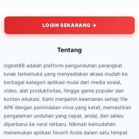
LOGIN SEKARANG →
Tentang
ingbet88 adalah platform pengunduhan perangkat
lunak terkemuka yang menyediakan akses mudah ke
berbagai kategori aplikasi mulai dari media sosial,
video, alat produktivitas, hingga game populer dan
konten edukasi. Kami menjamin keamanan setiap file
APK dengan pemindaian virus yang ketat, memastikan
pengalaman unduhan yang cepat, andal, dan selalu
diperbarui ke versi terbaru. Nikmati kemudahan
menemukan aplikasi favorit Anda dalam satu tempat