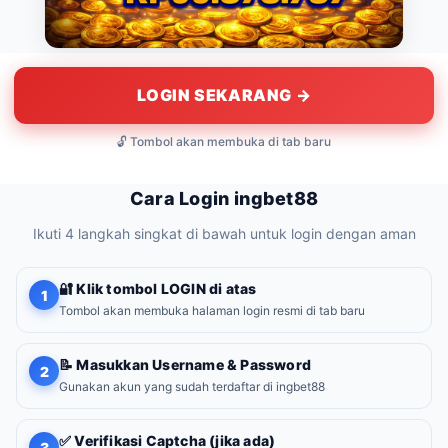
LOGIN SEKARANG →
🔓 Tombol akan membuka di tab baru
Cara Login ingbet88
Ikuti 4 langkah singkat di bawah untuk login dengan aman
🔐 Klik tombol LOGIN di atas
1
Tombol akan membuka halaman login resmi di tab baru
📝 Masukkan Username & Password
2
Gunakan akun yang sudah terdaftar di ingbet88
✅ Verifikasi Captcha (jika ada)
3