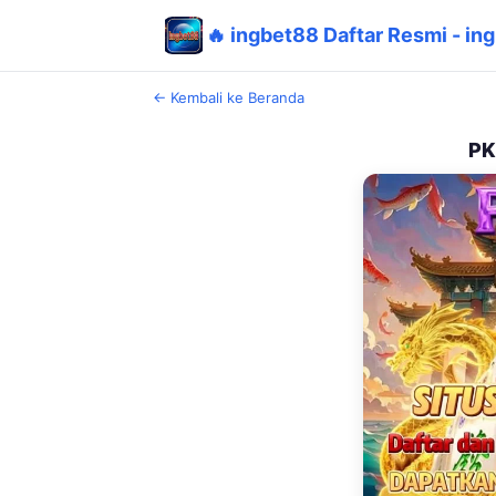
🔥 ingbet88 Daftar Resmi - in
← Kembali ke Beranda
PK