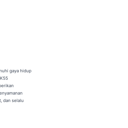
enuhi gaya hidup
PK55
berikan
 kenyamanan
, dan selalu